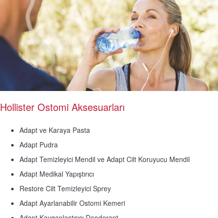
Hollister Ostomi Aksesuarları
Adapt ve Karaya Pasta
Adapt Pudra
Adapt Temizleyici Mendil ve Adapt Cilt Koruyucu Mendil
Adapt Medikal Yapıştırıcı
Restore Cilt Temizleyici Sprey
Adapt Ayarlanabilir Ostomi Kemeri
Adapt Kayganlaştırıcı Deodorant