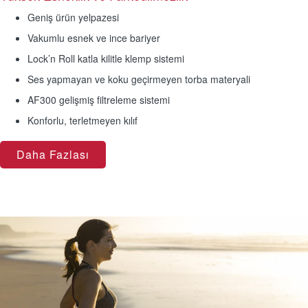
Geniş ürün yelpazesi
Vakumlu esnek ve ince bariyer
Lock’n Roll katla kilitle klemp sistemi
Ses yapmayan ve koku geçirmeyen torba materyali
AF300 gelişmiş filtreleme sistemi
Konforlu, terletmeyen kılıf
Daha Fazlası