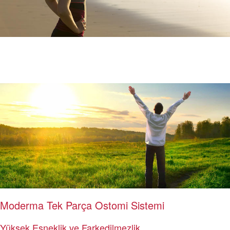
Moderma Tek Parça Ostomi Sistemi
Yüksek Esneklik ve Farkedilmezlik