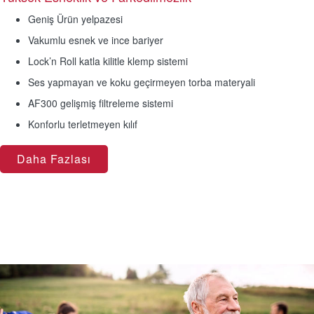
Geniş Ürün yelpazesi
Vakumlu esnek ve ince bariyer
Lock’n Roll katla kilitle klemp sistemi
Ses yapmayan ve koku geçirmeyen torba materyali
AF300 gelişmiş filtreleme sistemi
Konforlu terletmeyen kılıf
Daha Fazlası