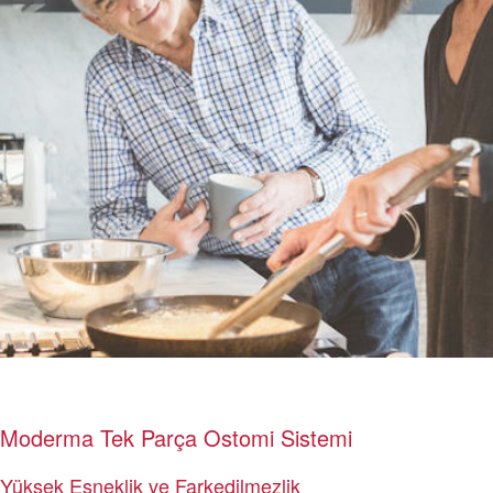
Moderma Tek Parça Ostomi Sistemi
Yüksek Esneklik ve Farkedilmezlik