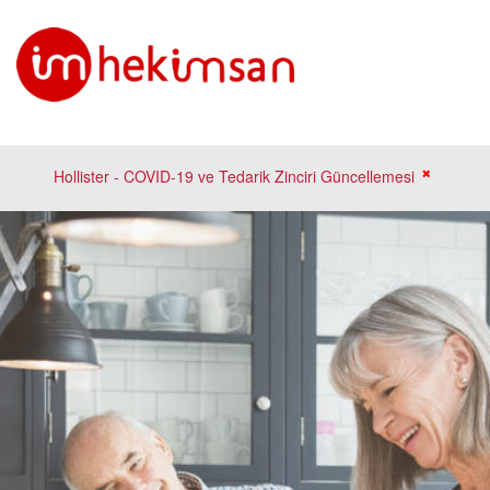
Hollister - COVID-19 ve Tedarik Zinciri Güncellemesi